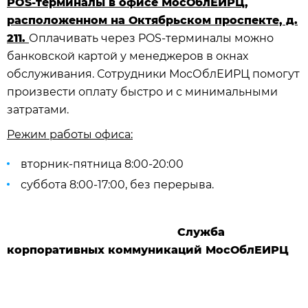
POS-терминалы в офисе МосОблЕИРЦ,
расположенном на Октябрьском проспекте, д.
211.
Оплачивать через POS-терминалы можно
банковской картой у менеджеров в окнах
обслуживания. Сотрудники МосОблЕИРЦ помогут
произвести оплату быстро и с минимальными
затратами.
Режим работы офиса:
вторник-пятница 8:00-20:00
суббота 8:00-17:00, без перерыва.
Служба
корпоративных коммуникаций МосОблЕИРЦ