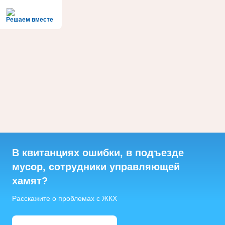
Решаем вместе
В квитанциях ошибки, в подъезде
мусор, сотрудники управляющей
хамят?
Расскажите о проблемах с ЖКХ