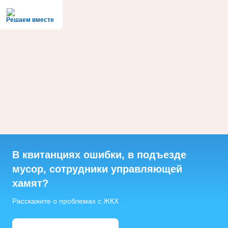
Решаем вместе
В квитанциях ошибки, в подъезде
мусор, сотрудники управляющей
хамят?
Расскажите о проблемах с ЖКХ