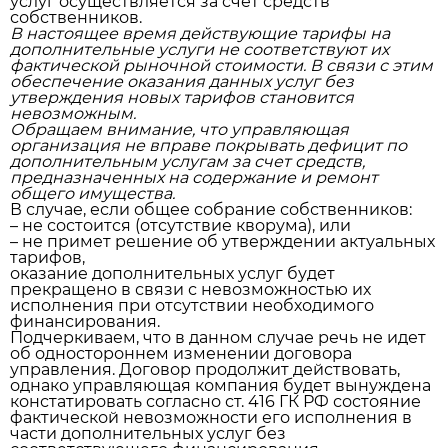
услуг осуществляется за счет средств
собственников.
В настоящее время действующие тарифы на
дополнительные услуги не соответствуют их
фактической рыночной стоимости. В связи с этим
обеспечение оказания данных услуг без
утверждения новых тарифов становится
невозможным.
Обращаем внимание, что управляющая
организация не вправе покрывать дефицит по
дополнительным услугам за счет средств,
предназначенных на содержание и ремонт
общего имущества.
В случае, если общее собрание собственников:
– не состоится (отсутствие кворума), или
– не примет решение об утверждении актуальных
тарифов,
оказание дополнительных услуг будет
прекращено в связи с невозможностью их
исполнения при отсутствии необходимого
финансирования.
Подчеркиваем, что в данном случае речь не идет
об одностороннем изменении договора
управления. Договор продолжит действовать,
однако управляющая компания будет вынуждена
констатировать согласно ст. 416 ГК РФ состояние
фактической невозможности его исполнения в
части дополнительных услуг без