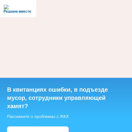
Решаем вместе
В квитанциях ошибки, в подъезде
мусор, сотрудники управляющей
хамят?
Расскажите о проблемах с ЖКХ