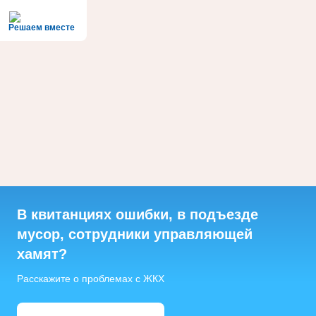
Решаем вместе
В квитанциях ошибки, в подъезде
мусор, сотрудники управляющей
хамят?
Расскажите о проблемах с ЖКХ