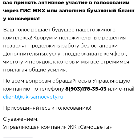
вас принять активное участие в голосовании
через ГИС ЖКХ или заполнив бумажный бланк
у консьержа!
Ваш голос решает будущее нашего жилого
комплекса! Кворум и положительные решения
позволят продолжить работу без остановки
Дополнительных услуг, поддерживать комфорт,
чистоту и порядок, к которым мы все стремимся,
прилагая общие усилия.
По всем вопросам обращайтесь в Управляющую
компанию по телефону
8(903)178-35-03
или e-mail
client@uk-samocvety.ru
Присоединяйтесь к голосованию!
С уважением,
Управляющая компания ЖК «Самоцветы»